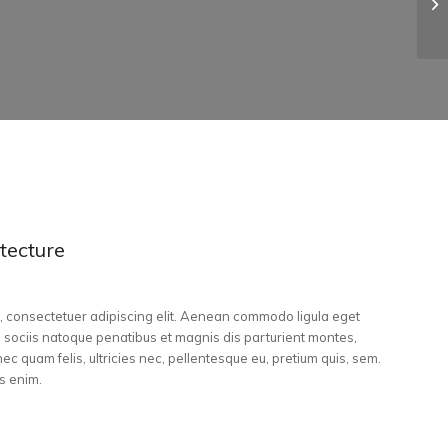
Pr
tecture
, consectetuer adipiscing elit. Aenean commodo ligula eget
sociis natoque penatibus et magnis dis parturient montes,
ec quam felis, ultricies nec, pellentesque eu, pretium quis, sem.
s enim.