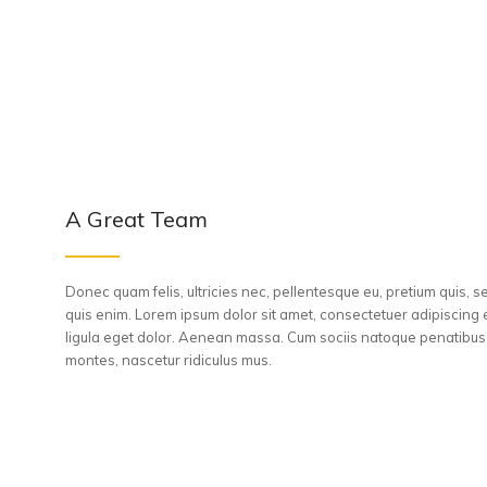
A Great Team
Donec quam felis, ultricies nec, pellentesque eu, pretium quis,
quis enim. Lorem ipsum dolor sit amet, consectetuer adipiscin
ligula eget dolor. Aenean massa. Cum sociis natoque penatibus 
montes, nascetur ridiculus mus.