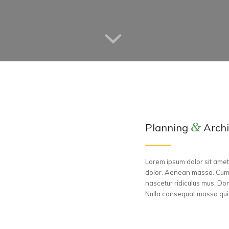
&
Planning
Archi
Lorem ipsum dolor sit amet
dolor. Aenean massa. Cum 
nascetur ridiculus mus. Don
Nulla consequat massa qui