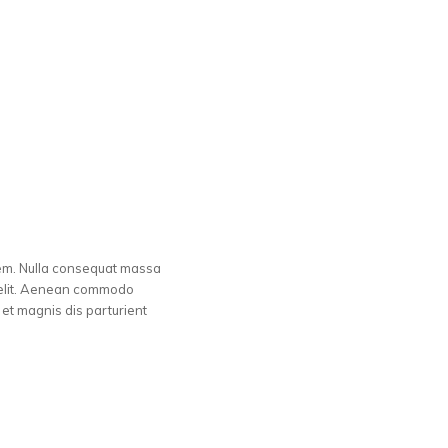
 sem. Nulla consequat massa
g elit. Aenean commodo
et magnis dis parturient