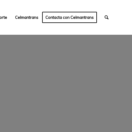
orte
Celmantrans
Contacta con Celmantrans