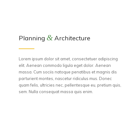
&
Planning
Architecture
Lorem ipsum dolor sit amet, consectetuer adipiscing
elit. Aenean commodo ligula eget dolor. Aenean
massa. Cum sociis natoque penatibus et magnis dis
parturient montes, nascetur ridiculus mus. Donec
quam felis, ultricies nec, pellentesque eu, pretium quis,
sem. Nulla consequat massa quis enim.